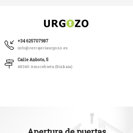
+34 625707987
info@cerrajeriaurgozo.es
Calle Anboto, 5
48340 Amorebieta (Bizkaia)
Apertura de puertas