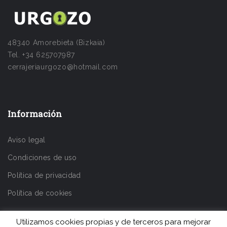
48340 Amorebieta (Bizkaia)
Tel. +34 625707987
cerrajeriaurgozo@hotmail.com
Información
Aviso legal
Condiciones de uso
Política de privacidad
Política de cookies
Utilizamos cookies propias y de terceros para mejorar