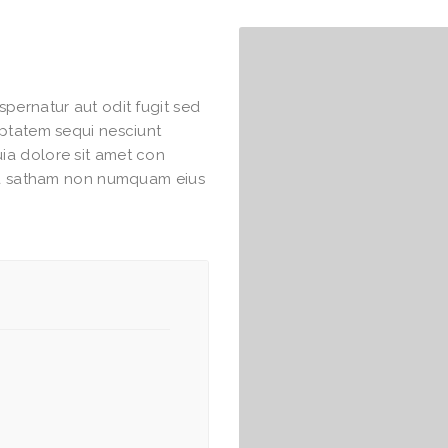
pernatur aut odit fugit sed
uptatem sequi nesciunt
ia dolore sit amet con
hea satham non numquam eius