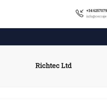
+34 625707
info@cerraje
Richtec Ltd