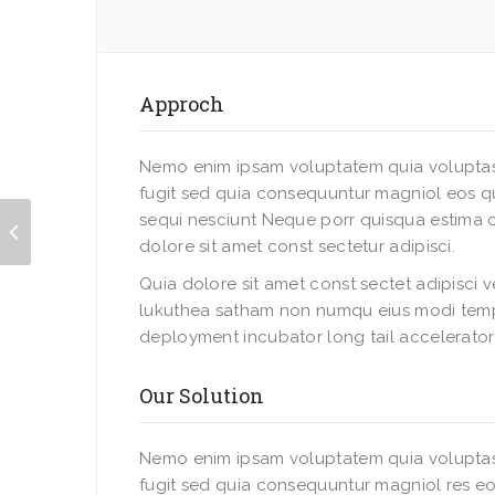
Approch
Nemo enim ipsam voluptatem quia voluptas 
fugit sed quia consequuntur magniol eos q
sequi nesciunt Neque porr quisqua estima 
dolore sit amet const sectetur adipisci.
Quia dolore sit amet const sectet adipisci 
lukuthea satham non numqu eius modi temp
deployment incubator long tail accelerator
Our Solution
Nemo enim ipsam voluptatem quia voluptas
fugit sed quia consequuntur magniol res eo