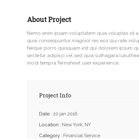
About Project
Nemo enim ipsam voluptatem quia voluptas sit as
quia consequuntur magniol res eos qui rate vol
Neque porro quisquam est qui dolorem ipsum qu
sectetur adipisci vel sed quia suthagara lukut
modi tempra.Termsheet user experience.
Project Info
Date :
20 jan 2016
Location :
New York, NY
Category :
Financial Service