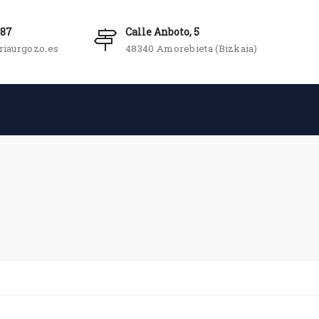
987
Calle Anboto, 5
riaurgozo.es
48340 Amorebieta (Bizkaia)