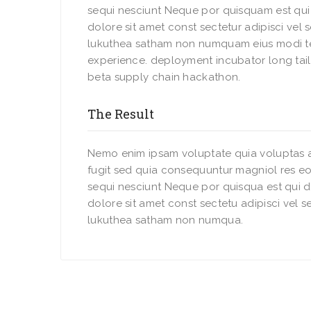
sequi nesciunt Neque por quisquam est qu
dolore sit amet const sectetur adipisci vel
lukuthea satham non numquam eius modi t
experience. deployment incubator long tail
beta supply chain hackathon.
The Result
Nemo enim ipsam voluptate quia voluptas a
fugit sed quia consequuntur magniol res eo
sequi nesciunt Neque por quisqua est qui 
dolore sit amet const sectetu adipisci vel 
lukuthea satham non numqua.