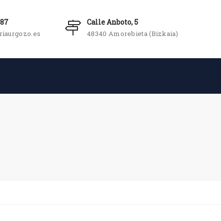
987
Calle Anboto, 5
riaurgozo.es
48340 Amorebieta (Bizkaia)