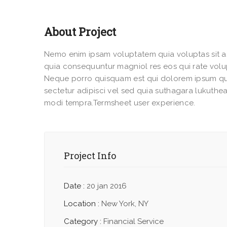
About Project
Nemo enim ipsam voluptatem quia voluptas sit as
quia consequuntur magniol res eos qui rate vol
Neque porro quisquam est qui dolorem ipsum qu
sectetur adipisci vel sed quia suthagara lukut
modi tempra.Termsheet user experience.
Project Info
Date :
20 jan 2016
Location :
New York, NY
Category :
Financial Service