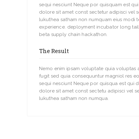
sequi nesciunt Neque por quisquam est qu
dolore sit amet const sectetur adipisci vel
lukuthea satham non numquam eius modi t
experience. deployment incubator long tail
beta supply chain hackathon.
The Result
Nemo enim ipsam voluptate quia voluptas a
fugit sed quia consequuntur magniol res eo
sequi nesciunt Neque por quisqua est qui 
dolore sit amet const sectetu adipisci vel 
lukuthea satham non numqua.