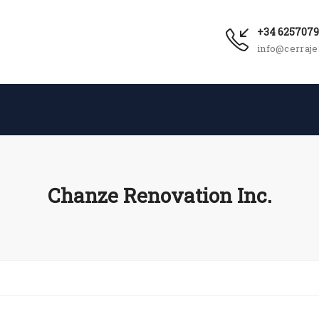
+34 625707
info@cerraje
Chanze Renovation Inc.