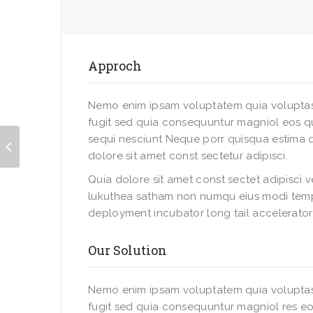
Approch
Nemo enim ipsam voluptatem quia voluptas 
fugit sed quia consequuntur magniol eos q
sequi nesciunt Neque porr quisqua estima 
dolore sit amet const sectetur adipisci.
Quia dolore sit amet const sectet adipisci 
lukuthea satham non numqu eius modi temp
deployment incubator long tail accelerator
Our Solution
Nemo enim ipsam voluptatem quia voluptas
fugit sed quia consequuntur magniol res eo