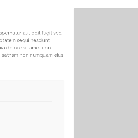
pernatur aut odit fugit sed
uptatem sequi nesciunt
ia dolore sit amet con
hea satham non numquam eius